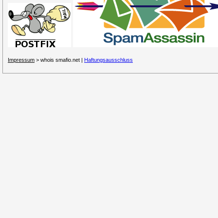
Impressum
> whois smafio.net |
Haftungsausschluss